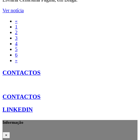
Ver notícia
«
1
2
3
4
5
6
»
CONTACTOS
CONTACTOS
LINKEDIN
Informação
×