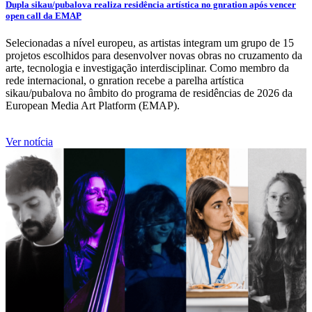
Dupla sikau/pubalova realiza residência artística no gnration após vencer
open call da EMAP
Selecionadas a nível europeu, as artistas integram um grupo de 15
projetos escolhidos para desenvolver novas obras no cruzamento da
arte, tecnologia e investigação interdisciplinar. Como membro da
rede internacional, o gnration recebe a parelha artística
sikau/pubalova no âmbito do programa de residências de 2026 da
European Media Art Platform (EMAP).
Ver notícia