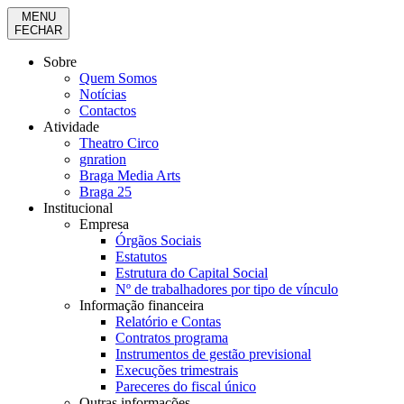
MENU
FECHAR
Sobre
Quem Somos
Notícias
Contactos
Atividade
Theatro Circo
gnration
Braga Media Arts
Braga 25
Institucional
Empresa
Órgãos Sociais
Estatutos
Estrutura do Capital Social
Nº de trabalhadores por tipo de vínculo
Informação financeira
Relatório e Contas
Contratos programa
Instrumentos de gestão previsional
Execuções trimestrais
Pareceres do fiscal único
Outras informações