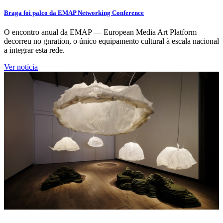
Braga foi palco da EMAP Networking Conference
O encontro anual da EMAP — European Media Art Platform
decorreu no gnration, o único equipamento cultural à escala nacional
a integrar esta rede.
Ver notícia