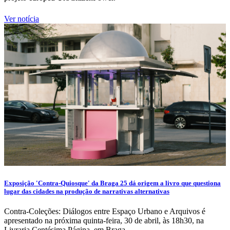
Ver notícia
Exposição 'Contra-Quiosque' da Braga 25 dá origem a livro que questiona
lugar das cidades na produção de narrativas alternativas
Contra-Coleções: Diálogos entre Espaço Urbano e Arquivos é
apresentado na próxima quinta-feira, 30 de abril, às 18h30, na
Livraria Centésima Página, em Braga.