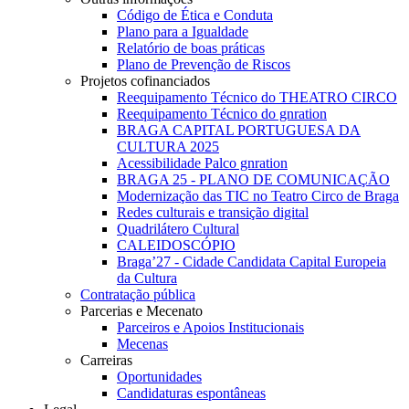
Código de Ética e Conduta
Plano para a Igualdade
Relatório de boas práticas
Plano de Prevenção de Riscos
Projetos cofinanciados
Reequipamento Técnico do THEATRO CIRCO
Reequipamento Técnico do gnration
BRAGA CAPITAL PORTUGUESA DA
CULTURA 2025
Acessibilidade Palco gnration
BRAGA 25 - PLANO DE COMUNICAÇÃO
Modernização das TIC no Teatro Circo de Braga
Redes culturais e transição digital
Quadrilátero Cultural
CALEIDOSCÓPIO
Braga’27 - Cidade Candidata Capital Europeia
da Cultura
Contratação pública
Parcerias e Mecenato
Parceiros e Apoios Institucionais
Mecenas
Carreiras
Oportunidades
Candidaturas espontâneas