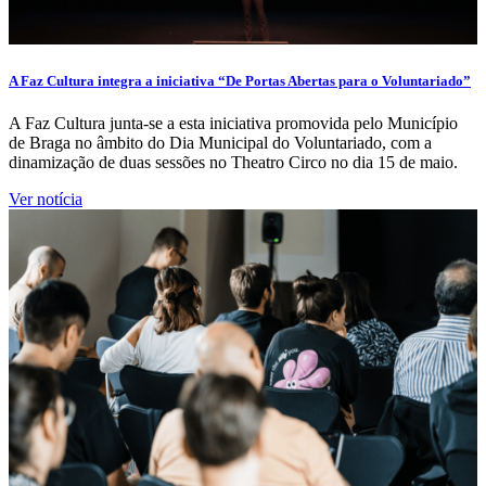
A Faz Cultura integra a iniciativa “De Portas Abertas para o Voluntariado”
A Faz Cultura junta-se a esta iniciativa promovida pelo Município
de Braga no âmbito do Dia Municipal do Voluntariado, com a
dinamização de duas sessões no Theatro Circo no dia 15 de maio.
Ver notícia