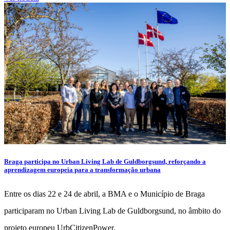
Braga participa no Urban Living Lab de Guldborgsund, reforçando a
aprendizagem europeia para a transformação urbana
Entre os dias 22 e 24 de abril, a BMA e o Município de Braga
participaram no Urban Living Lab de Guldborgsund, no âmbito do
projeto europeu UrbCitizenPower.