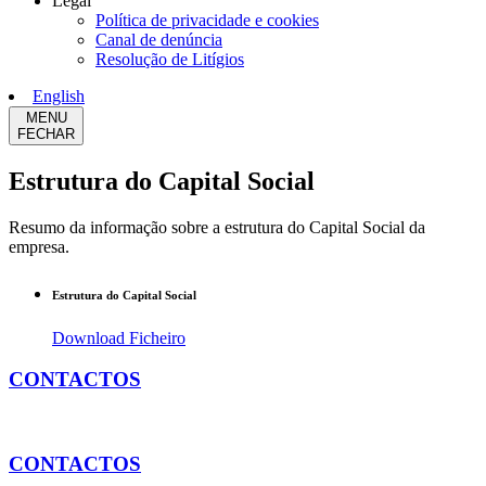
Legal
Política de privacidade e cookies
Canal de denúncia
Resolução de Litígios
English
MENU
FECHAR
Estrutura do Capital Social
Resumo da informação sobre a estrutura do Capital Social da
empresa.
Estrutura do Capital Social
Download Ficheiro
CONTACTOS
CONTACTOS