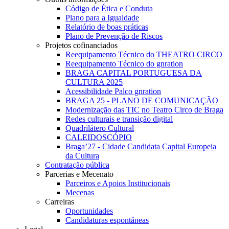
Código de Ética e Conduta
Plano para a Igualdade
Relatório de boas práticas
Plano de Prevenção de Riscos
Projetos cofinanciados
Reequipamento Técnico do THEATRO CIRCO
Reequipamento Técnico do gnration
BRAGA CAPITAL PORTUGUESA DA
CULTURA 2025
Acessibilidade Palco gnration
BRAGA 25 - PLANO DE COMUNICAÇÃO
Modernização das TIC no Teatro Circo de Braga
Redes culturais e transição digital
Quadrilátero Cultural
CALEIDOSCÓPIO
Braga’27 - Cidade Candidata Capital Europeia
da Cultura
Contratação pública
Parcerias e Mecenato
Parceiros e Apoios Institucionais
Mecenas
Carreiras
Oportunidades
Candidaturas espontâneas