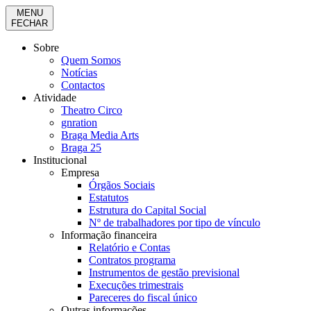
MENU
FECHAR
Sobre
Quem Somos
Notícias
Contactos
Atividade
Theatro Circo
gnration
Braga Media Arts
Braga 25
Institucional
Empresa
Órgãos Sociais
Estatutos
Estrutura do Capital Social
Nº de trabalhadores por tipo de vínculo
Informação financeira
Relatório e Contas
Contratos programa
Instrumentos de gestão previsional
Execuções trimestrais
Pareceres do fiscal único
Outras informações