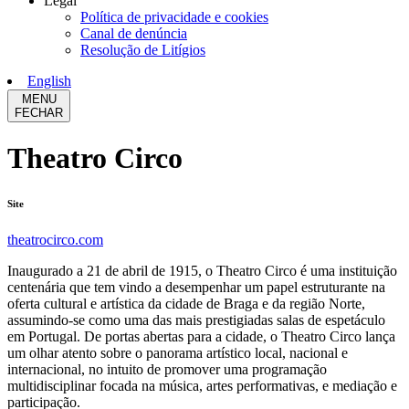
Legal
Política de privacidade e cookies
Canal de denúncia
Resolução de Litígios
English
MENU
FECHAR
Theatro Circo
Site
theatrocirco.com
Inaugurado a 21 de abril de 1915, o Theatro Circo é uma instituição
centenária que tem vindo a desempenhar um papel estruturante na
oferta cultural e artística da cidade de Braga e da região Norte,
assumindo-se como uma das mais prestigiadas salas de espetáculo
em Portugal. De portas abertas para a cidade, o Theatro Circo lança
um olhar atento sobre o panorama artístico local, nacional e
internacional, no intuito de promover uma programação
multidisciplinar focada na música, artes performativas, e mediação e
participação.