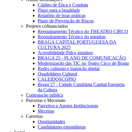
Código de Ética e Conduta
Plano para a Igualdade
Relatório de boas práticas
Plano de Prevenção de Riscos
Projetos cofinanciados
Reequipamento Técnico do THEATRO CIRCO
Reequipamento Técnico do gnration
BRAGA CAPITAL PORTUGUESA DA
CULTURA 2025
Acessibilidade Palco gnration
BRAGA 25 - PLANO DE COMUNICAÇÃO
Modernização das TIC no Teatro Circo de Braga
Redes culturais e transição digital
Quadrilátero Cultural
CALEIDOSCÓPIO
Braga’27 - Cidade Candidata Capital Europeia
da Cultura
Contratação pública
Parcerias e Mecenato
Parceiros e Apoios Institucionais
Mecenas
Carreiras
Oportunidades
Candidaturas espontâneas