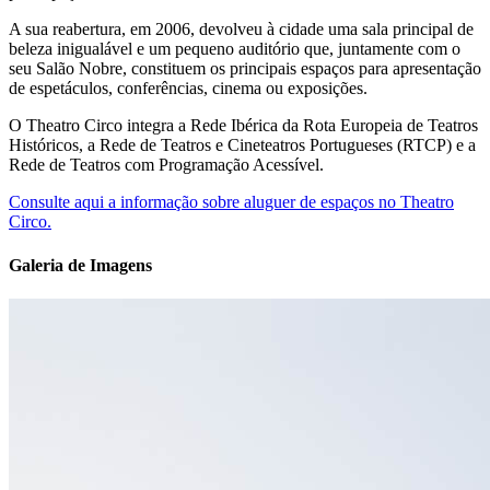
A sua reabertura, em 2006, devolveu à cidade uma sala principal de
beleza inigualável e um pequeno auditório que, juntamente com o
seu Salão Nobre, constituem os principais espaços para apresentação
de espetáculos, conferências, cinema ou exposições.
O Theatro Circo integra a Rede Ibérica da Rota Europeia de Teatros
Históricos, a Rede de Teatros e Cineteatros Portugueses (RTCP) e a
Rede de Teatros com Programação Acessível.
Consulte aqui a informação sobre aluguer de espaços no Theatro
Circo.
Galeria de Imagens