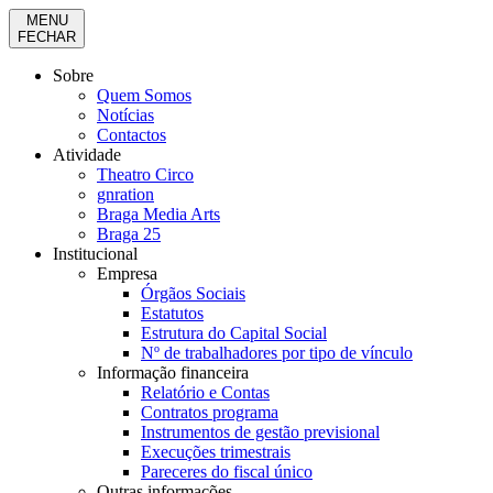
MENU
FECHAR
Sobre
Quem Somos
Notícias
Contactos
Atividade
Theatro Circo
gnration
Braga Media Arts
Braga 25
Institucional
Empresa
Órgãos Sociais
Estatutos
Estrutura do Capital Social
Nº de trabalhadores por tipo de vínculo
Informação financeira
Relatório e Contas
Contratos programa
Instrumentos de gestão previsional
Execuções trimestrais
Pareceres do fiscal único
Outras informações