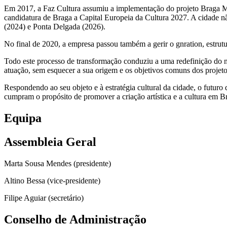
Em 2017, a Faz Cultura assumiu a implementação do projeto Braga M
candidatura de Braga a Capital Europeia da Cultura 2027. A cidade não
(2024) e Ponta Delgada (2026).
No final de 2020, a empresa passou também a gerir o gnration, estrutu
Todo este processo de transformação conduziu a uma redefinição do no
atuação, sem esquecer a sua origem e os objetivos comuns dos projet
Respondendo ao seu objeto e à estratégia cultural da cidade, o futur
cumpram o propósito de promover a criação artística e a cultura em B
Equipa
Assembleia Geral
Marta Sousa Mendes (presidente)
Altino Bessa (vice-presidente)
Filipe Aguiar (secretário)
Conselho de Administração