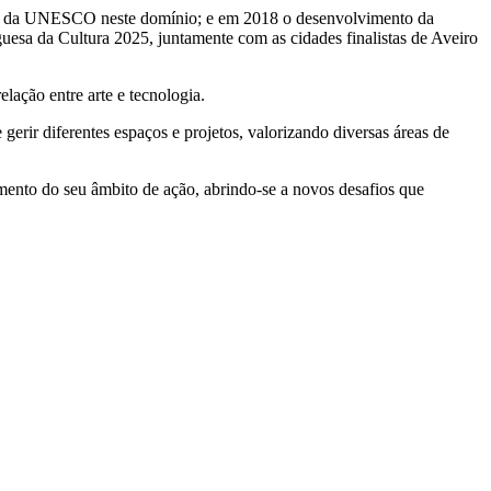
tiva da UNESCO neste domínio; e em 2018 o desenvolvimento da
guesa da Cultura 2025, juntamente com as cidades finalistas de Aveiro
lação entre arte e tecnologia.
erir diferentes espaços e projetos, valorizando diversas áreas de
amento do seu âmbito de ação, abrindo-se a novos desafios que