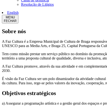
Canal de denúncia
Resolução de Litígios
English
MENU
FECHAR
Sobre nós
A Faz Cultura é a Empresa Municipal de Cultura de Braga responsáve
UNESCO para as Media Arts, e Braga 25, Capital Portuguesa da Cul
Tem como missão prestar um serviço público no domínio da promoção d
território a uma proposta cultural de qualidade, diversa e inclusiva, at
A Faz Cultura promove, através da sua atividade e em complementarid
2030.
É visão da Faz Cultura ser um polo dinamizador da atividade cultural 
da cultura. Para isso, rege-se pelos valores da inovação, cooperação, r
Objetivos estratégicos
a) Assegurar a programação artística e a gestão geral dos espaços e pro