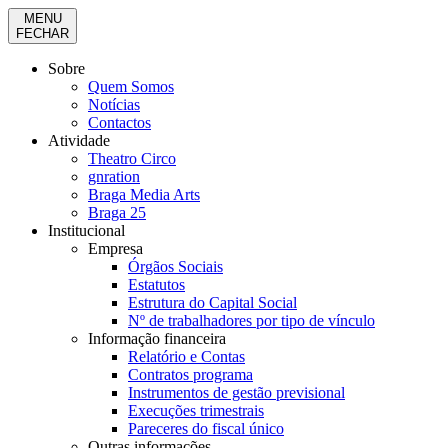
MENU
FECHAR
Sobre
Quem Somos
Notícias
Contactos
Atividade
Theatro Circo
gnration
Braga Media Arts
Braga 25
Institucional
Empresa
Órgãos Sociais
Estatutos
Estrutura do Capital Social
Nº de trabalhadores por tipo de vínculo
Informação financeira
Relatório e Contas
Contratos programa
Instrumentos de gestão previsional
Execuções trimestrais
Pareceres do fiscal único
Outras informações