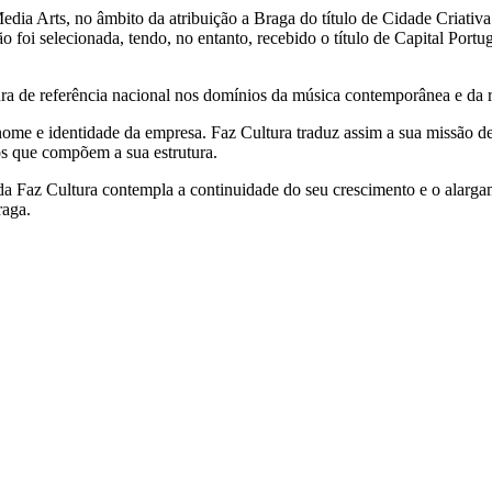
edia Arts, no âmbito da atribuição a Braga do título de Cidade Cria
 foi selecionada, tendo, no entanto, recebido o título de Capital Portu
ra de referência nacional nos domínios da música contemporânea e da re
me e identidade da empresa. Faz Cultura traduz assim a sua missão de g
os que compõem a sua estrutura.
o da Faz Cultura contempla a continuidade do seu crescimento e o alarg
raga.