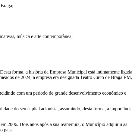
e Braga;
rmativas, música e arte contemporânea;
Desta forma, a história da Empresa Municipal está intimamente ligada
té meados de 2024, a empresa era designada Teatro Circo de Braga EM,
coincidindo com um período de grande desenvolvimento económico e
idade do seu capital acionista, assumindo, desta forma, a importância
o em 2006. Dois anos após a sua reabertura, o Município adquiriu as
o país.