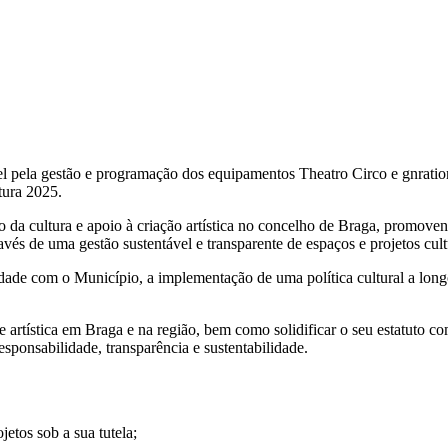
l pela gestão e programação dos equipamentos Theatro Circo e gnratio
tura 2025.
a cultura e apoio à criação artística no concelho de Braga, promoven
ravés de uma gestão sustentável e transparente de espaços e projetos cult
ade com o Município, a implementação de uma política cultural a longo
e artística em Braga e na região, bem como solidificar o seu estatuto c
esponsabilidade, transparência e sustentabilidade.
jetos sob a sua tutela;