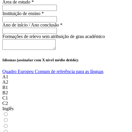
Área de estudo *
Instituição de ensino *
Ano de início / Ano conclusão *
Formações de relevo sem atribuição de grau académico
Idiomas (assinalar com X nível médio detido):
Quadro Europeu Comum de referência para as línguas
A1
A2
B1
B2
C1
C2
Inglês