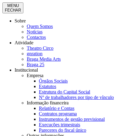
MENU
FECHAR
Sobre
Quem Somos
Notícias
Contactos
Atividade
Theatro Circo
gnration
Braga Media Arts
Braga 25
Institucional
Empresa
Órgãos Sociais
Estatutos
Estrutura do Capital Social
Nº de trabalhadores por tipo de vínculo
Informação financeira
Relatório e Contas
Contratos programa
Instrumentos de gestão previsional
Execuções trimestrais
Pareceres do fiscal único
Outras informações