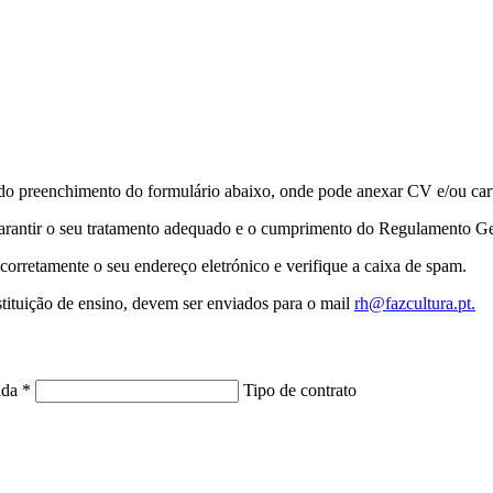
 do preenchimento do formulário abaixo, onde pode anexar CV e/ou cart
garantir o seu tratamento adequado e o cumprimento do Regulamento Ge
corretamente o seu endereço eletrónico e verifique a caixa de spam.
stituição de ensino, devem ser enviados para o mail
rh@fazcultura.pt.
ida *
Tipo de contrato