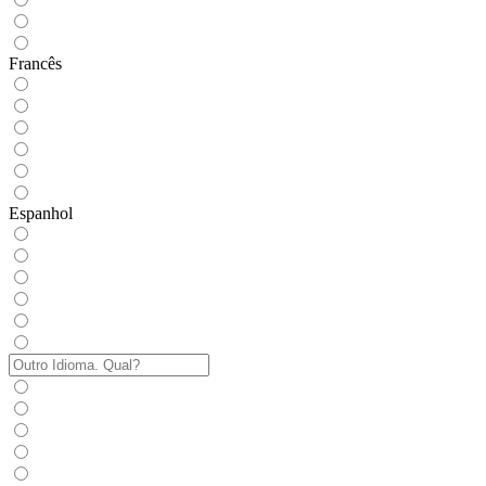
Francês
Espanhol