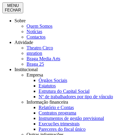
MENU
FECHAR
Sobre
Quem Somos
Notícias
Contactos
Atividade
Theatro Circo
gnration
Braga Media Arts
Braga 25
Institucional
Empresa
Órgãos Sociais
Estatutos
Estrutura do Capital Social
Nº de trabalhadores por tipo de vínculo
Informação financeira
Relatório e Contas
Contratos programa
Instrumentos de gestão previsional
Execuções trimestrais
Pareceres do fiscal único
Outras informações