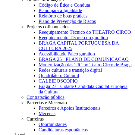
Código de Ética e Conduta
Plano para a Igualdade
Relatório de boas práticas
Plano de Prevenção de Riscos
Projetos cofinanciados
Reequipamento Técnico do THEATRO CIRCO
Reequipamento Técnico do gnration
BRAGA CAPITAL PORTUGUESA DA
CULTURA 2025
Acessibilidade Palco gnration
BRAGA 25 - PLANO DE COMUNICAÇÃO
Modernização das TIC no Teatro Circo de Braga
Redes culturais e transição digital
Quadrilátero Cultural
CALEIDOSCÓPIO
Braga’27 - Cidade Candidata Capital Europeia
da Cultura
Contratação pública
Parcerias e Mecenato
Parceiros e Apoios Institucionais
Mecenas
Carreiras
Oportunidades
Candidaturas espontâneas