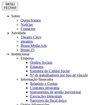
MENU
FECHAR
Sobre
Quem Somos
Notícias
Contactos
Atividade
Theatro Circo
gnration
Braga Media Arts
Braga 25
Institucional
Empresa
Órgãos Sociais
Estatutos
Estrutura do Capital Social
Nº de trabalhadores por tipo de vínculo
Informação financeira
Relatório e Contas
Contratos programa
Instrumentos de gestão previsional
Execuções trimestrais
Pareceres do fiscal único
Outras informações