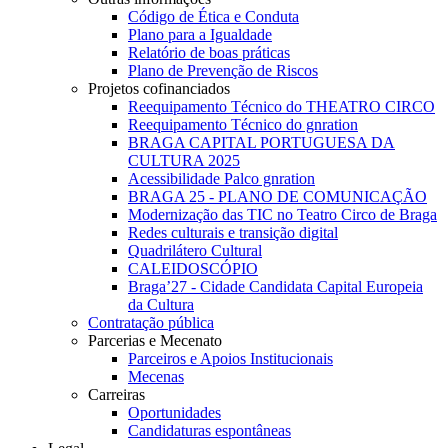
Código de Ética e Conduta
Plano para a Igualdade
Relatório de boas práticas
Plano de Prevenção de Riscos
Projetos cofinanciados
Reequipamento Técnico do THEATRO CIRCO
Reequipamento Técnico do gnration
BRAGA CAPITAL PORTUGUESA DA
CULTURA 2025
Acessibilidade Palco gnration
BRAGA 25 - PLANO DE COMUNICAÇÃO
Modernização das TIC no Teatro Circo de Braga
Redes culturais e transição digital
Quadrilátero Cultural
CALEIDOSCÓPIO
Braga’27 - Cidade Candidata Capital Europeia
da Cultura
Contratação pública
Parcerias e Mecenato
Parceiros e Apoios Institucionais
Mecenas
Carreiras
Oportunidades
Candidaturas espontâneas