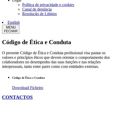
Legal
Política de privacidade e cookies
Canal de denúncia
Resolução de Litígios
English
MENU
FECHAR
Código de Ética e Conduta
O presente Código de Ética e Conduta profissional visa pautar os
valores e princípios éticos que devem orientar o comportamento dos
colaboradores no desempenho das suas funções e nas relações
interpessoais, tanto entre pares como com entidades externas.
Código de Ética e Conduta
Download Ficheiro
CONTACTOS