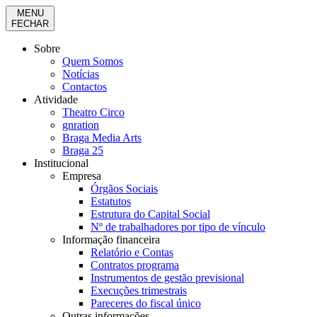
MENU
FECHAR
Sobre
Quem Somos
Notícias
Contactos
Atividade
Theatro Circo
gnration
Braga Media Arts
Braga 25
Institucional
Empresa
Órgãos Sociais
Estatutos
Estrutura do Capital Social
Nº de trabalhadores por tipo de vínculo
Informação financeira
Relatório e Contas
Contratos programa
Instrumentos de gestão previsional
Execuções trimestrais
Pareceres do fiscal único
Outras informações