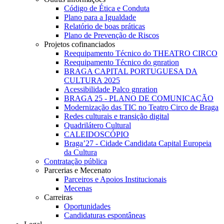
Código de Ética e Conduta
Plano para a Igualdade
Relatório de boas práticas
Plano de Prevenção de Riscos
Projetos cofinanciados
Reequipamento Técnico do THEATRO CIRCO
Reequipamento Técnico do gnration
BRAGA CAPITAL PORTUGUESA DA
CULTURA 2025
Acessibilidade Palco gnration
BRAGA 25 - PLANO DE COMUNICAÇÃO
Modernização das TIC no Teatro Circo de Braga
Redes culturais e transição digital
Quadrilátero Cultural
CALEIDOSCÓPIO
Braga’27 - Cidade Candidata Capital Europeia
da Cultura
Contratação pública
Parcerias e Mecenato
Parceiros e Apoios Institucionais
Mecenas
Carreiras
Oportunidades
Candidaturas espontâneas