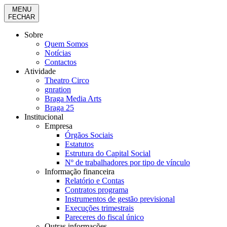
MENU
FECHAR
Sobre
Quem Somos
Notícias
Contactos
Atividade
Theatro Circo
gnration
Braga Media Arts
Braga 25
Institucional
Empresa
Órgãos Sociais
Estatutos
Estrutura do Capital Social
Nº de trabalhadores por tipo de vínculo
Informação financeira
Relatório e Contas
Contratos programa
Instrumentos de gestão previsional
Execuções trimestrais
Pareceres do fiscal único
Outras informações