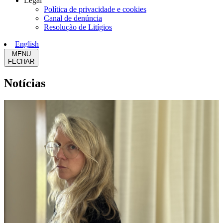
Legal
Política de privacidade e cookies
Canal de denúncia
Resolução de Litígios
English
MENU
FECHAR
Notícias