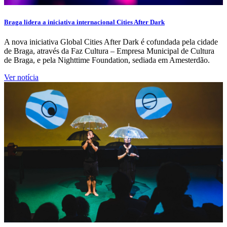
Braga lidera a iniciativa internacional Cities After Dark
A nova iniciativa Global Cities After Dark é cofundada pela cidade
de Braga, através da Faz Cultura – Empresa Municipal de Cultura
de Braga, e pela Nighttime Foundation, sediada em Amesterdão.
Ver notícia