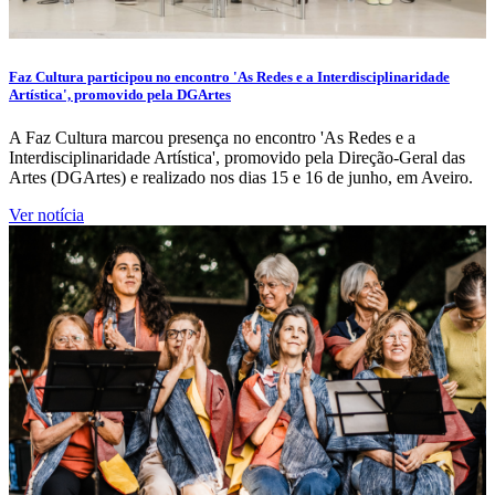
Faz Cultura participou no encontro 'As Redes e a Interdisciplinaridade
Artística', promovido pela DGArtes
A Faz Cultura marcou presença no encontro 'As Redes e a
Interdisciplinaridade Artística', promovido pela Direção-Geral das
Artes (DGArtes) e realizado nos dias 15 e 16 de junho, em Aveiro.
Ver notícia