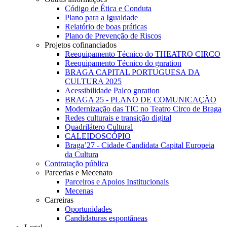
Código de Ética e Conduta
Plano para a Igualdade
Relatório de boas práticas
Plano de Prevenção de Riscos
Projetos cofinanciados
Reequipamento Técnico do THEATRO CIRCO
Reequipamento Técnico do gnration
BRAGA CAPITAL PORTUGUESA DA
CULTURA 2025
Acessibilidade Palco gnration
BRAGA 25 - PLANO DE COMUNICAÇÃO
Modernização das TIC no Teatro Circo de Braga
Redes culturais e transição digital
Quadrilátero Cultural
CALEIDOSCÓPIO
Braga’27 - Cidade Candidata Capital Europeia
da Cultura
Contratação pública
Parcerias e Mecenato
Parceiros e Apoios Institucionais
Mecenas
Carreiras
Oportunidades
Candidaturas espontâneas