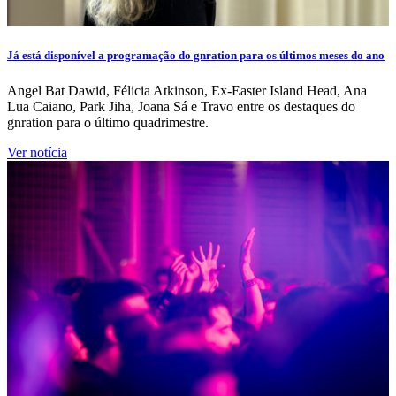
Já está disponível a programação do gnration para os últimos meses do ano
Angel Bat Dawid, Félicia Atkinson, Ex-Easter Island Head, Ana
Lua Caiano, Park Jiha, Joana Sá e Travo entre os destaques do
gnration para o último quadrimestre.
Ver notícia