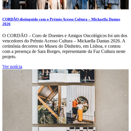
CORDÃO distinguido com o Prémio Acesso Cultura – Mickaella Dantas
2026
O CORDÃO – Coro de Doentes e Amigos Oncológicos foi um dos
vencedores do Prémio Acesso Cultura – Mickaella Dantas 2026. A
cerimónia decorreu no Museu do Dinheiro, em Lisboa, e contou
com a presença de Sara Borges, representante da Faz Cultura neste
projeto.
Ver notícia