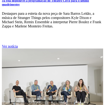
Já está disponível a programação do Theatro Circo para o último
quadrimestre
Destaques para a estreia da nova peça de Sara Barros Leitão, a
música de Stranger Things pelos compositores Kyle Dixon e
Michael Stein, Remix Ensemble a interpretar Pierre Boulez e Frank
Zappa e Marlene Monteiro Freitas.
Ver notícia