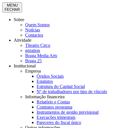
MENU
FECHAR
Sobre
Quem Somos
Notícias
Contactos
Atividade
Theatro Circo
gnration
Braga Media Arts
Braga 25
Institucional
Empresa
Órgãos Sociais
Estatutos
Estrutura do Capital Social
Nº de trabalhadores por tipo de vínculo
Informação financeira
Relatório e Contas
Contratos programa
Instrumentos de gestão previsional
Execuções trimestrais
Pareceres do fiscal único
Outras informações