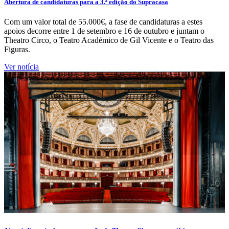
Abertura de candidaturas para a 3.ª edição do Supracasa
Com um valor total de 55.000€, a fase de candidaturas a estes
apoios decorre entre 1 de setembro e 16 de outubro e juntam o
Theatro Circo, o Teatro Académico de Gil Vicente e o Teatro das
Figuras.
Ver notícia