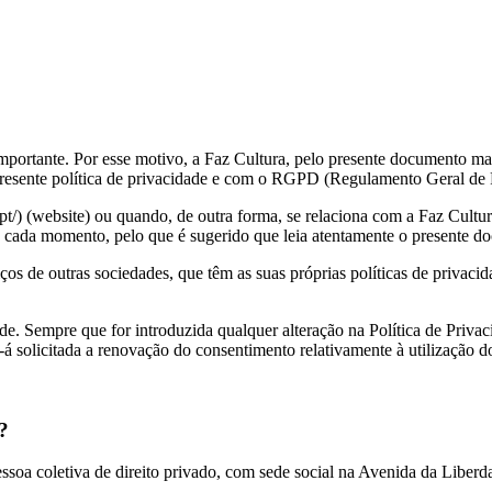
importante. Por esse motivo, a Faz Cultura, pelo presente documento m
presente política de privacidade e com o RGPD (Regulamento Geral de 
pt/) (website) ou quando, de outra forma, se relaciona com a Faz Cultur
cada momento, pelo que é sugerido que leia atentamente o presente do
ços de outras sociedades, que têm as suas próprias políticas de privac
ade. Sempre que for introduzida qualquer alteração na Política de Privac
e-á solicitada a renovação do consentimento relativamente à utilização d
?
ssoa coletiva de direito privado, com sede social na Avenida da Liberd