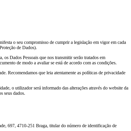
anifesta o seu compromisso de cumprir a legislação em vigor em cada
Proteção de Dados).
a, os Dados Pessoais que nos transmitir serão tratados em
cumento de modo a avaliar se está de acordo com as condições.
idade. Recomendamos que leia atentamente as políticas de privacidade
idade, o utilizador será informado das alterações através do website da
os seus dados.
ade, 697, 4710-251 Braga, titular do número de identificação de