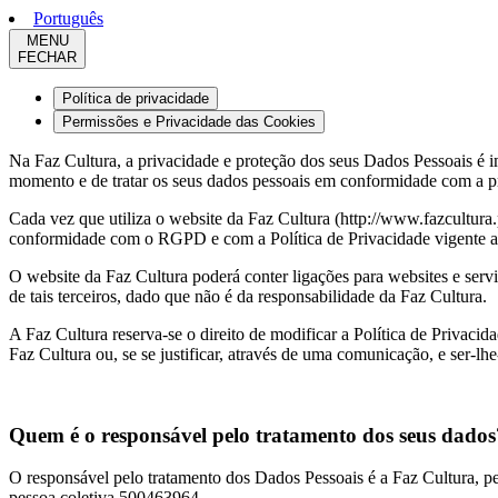
Português
MENU
FECHAR
Política de privacidade
Permissões e Privacidade das Cookies
Na Faz Cultura, a privacidade e proteção dos seus Dados Pessoais é 
momento e de tratar os seus dados pessoais em conformidade com a 
Cada vez que utiliza o website da Faz Cultura (http://www.fazcultura.
conformidade com o RGPD e com a Política de Privacidade vigente a 
O website da Faz Cultura poderá conter ligações para websites e servi
de tais terceiros, dado que não é da responsabilidade da Faz Cultura.
A Faz Cultura reserva-se o direito de modificar a Política de Privacid
Faz Cultura ou, se se justificar, através de uma comunicação, e ser-lh
Quem é o responsável pelo tratamento dos seus dados
O responsável pelo tratamento dos Dados Pessoais é a Faz Cultura, pe
pessoa coletiva 500463964.