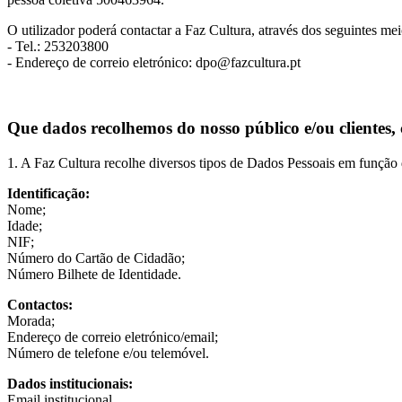
O utilizador poderá contactar a Faz Cultura, através dos seguintes mei
- Tel.: 253203800
- Endereço de correio eletrónico: dpo@fazcultura.pt
Que dados recolhemos do nosso público e/ou clientes
1. A Faz Cultura recolhe diversos tipos de Dados Pessoais em função 
Identificação:
Nome;
Idade;
NIF;
Número do Cartão de Cidadão;
Número Bilhete de Identidade.
Contactos:
Morada;
Endereço de correio eletrónico/email;
Número de telefone e/ou telemóvel.
Dados institucionais:
Email institucional.