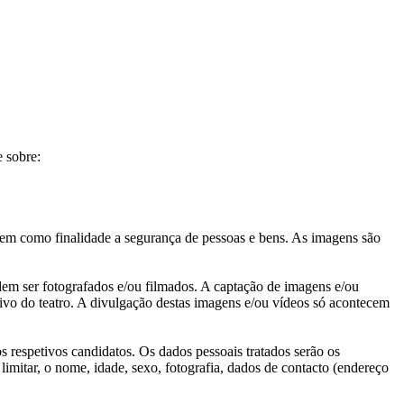
 sobre:
tem como finalidade a segurança de pessoas e bens. As imagens são
dem ser fotografados e/ou filmados. A captação de imagens e/ou
uivo do teatro. A divulgação destas imagens e/ou vídeos só acontecem
s respetivos candidatos. Os dados pessoais tratados serão os
mitar, o nome, idade, sexo, fotografia, dados de contacto (endereço