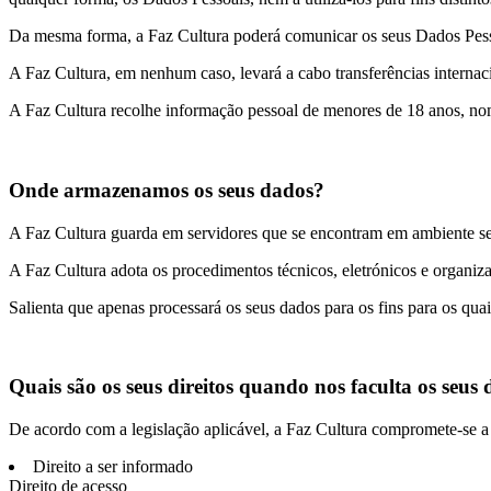
Da mesma forma, a Faz Cultura poderá comunicar os seus Dados Pessoa
A Faz Cultura, em nenhum caso, levará a cabo transferências internaci
A Faz Cultura recolhe informação pessoal de menores de 18 anos, nom
Onde armazenamos os seus dados?
A Faz Cultura guarda em servidores que se encontram em ambiente seg
A Faz Cultura adota os procedimentos técnicos, eletrónicos e organiza
Salienta que apenas processará os seus dados para os fins para os quai
Quais são os seus direitos quando nos faculta os seus
De acordo com a legislação aplicável, a Faz Cultura compromete-se a re
Direito a ser informado
Direito de acesso