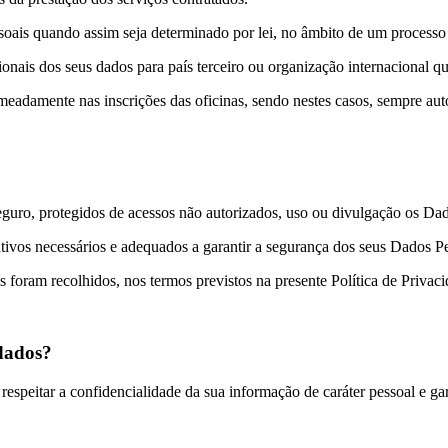
is quando assim seja determinado por lei, no âmbito de um processo ju
onais dos seus dados para país terceiro ou organização internacional q
eadamente nas inscrições das oficinas, sendo nestes casos, sempre aut
uro, protegidos de acessos não autorizados, uso ou divulgação os Dado
tivos necessários e adequados a garantir a segurança dos seus Dados Pes
s foram recolhidos, nos termos previstos na presente Política de Privaci
 dados?
speitar a confidencialidade da sua informação de caráter pessoal e gara