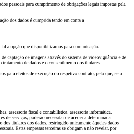
dados pessoais para cumprimento de obrigações legais impostas pela
ização dos dados é cumprida tendo em conta a
 tal a opção que disponibilizamos para comunicação.
 de captação de imagens através do sistema de videovigilância e de
o tratamento de dados é o consentimento dos titulares.
s para efeitos de execução do respetivo contrato, pelo que, se o
, assessoria fiscal e contabilística, assessoria informática,
res de serviços, poderão necessitar de aceder a determinada
o dos titulares dos dados, restringido unicamente àqueles dados
essoais. Estas empresas terceiras se obrigam a não revelar, por