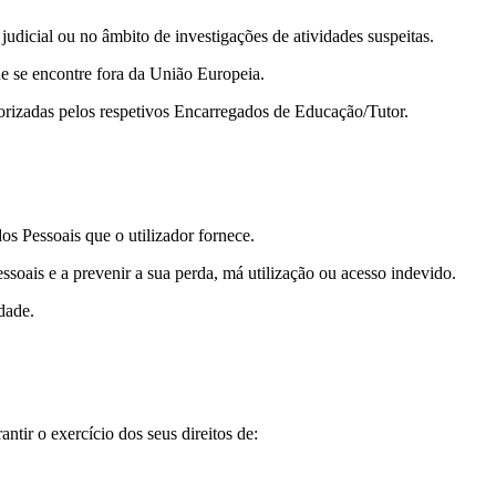
dicial ou no âmbito de investigações de atividades suspeitas.
ue se encontre fora da União Europeia.
orizadas pelos respetivos Encarregados de Educação/Tutor.
s Pessoais que o utilizador fornece.
soais e a prevenir a sua perda, má utilização ou acesso indevido.
dade.
ntir o exercício dos seus direitos de: