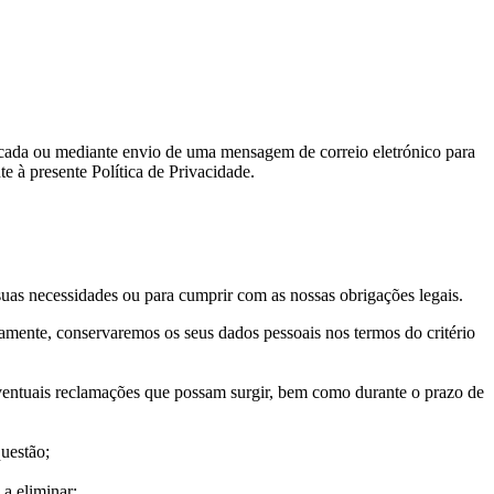
ficada ou mediante envio de uma mensagem de correio eletrónico para
e à presente Política de Privacidade.
suas necessidades ou para cumprir com as nossas obrigações legais.
eamente, conservaremos os seus dados pessoais nos termos do critério
eventuais reclamações que possam surgir, bem como durante o prazo de
uestão;
a eliminar;