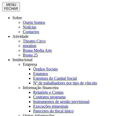
MENU
FECHAR
Sobre
Quem Somos
Notícias
Contactos
Atividade
Theatro Circo
gnration
Braga Media Arts
Braga 25
Institucional
Empresa
Órgãos Sociais
Estatutos
Estrutura do Capital Social
Nº de trabalhadores por tipo de vínculo
Informação financeira
Relatório e Contas
Contratos programa
Instrumentos de gestão previsional
Execuções trimestrais
Pareceres do fiscal único
Outras informações