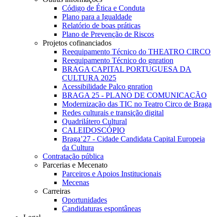
Código de Ética e Conduta
Plano para a Igualdade
Relatório de boas práticas
Plano de Prevenção de Riscos
Projetos cofinanciados
Reequipamento Técnico do THEATRO CIRCO
Reequipamento Técnico do gnration
BRAGA CAPITAL PORTUGUESA DA
CULTURA 2025
Acessibilidade Palco gnration
BRAGA 25 - PLANO DE COMUNICAÇÃO
Modernização das TIC no Teatro Circo de Braga
Redes culturais e transição digital
Quadrilátero Cultural
CALEIDOSCÓPIO
Braga’27 - Cidade Candidata Capital Europeia
da Cultura
Contratação pública
Parcerias e Mecenato
Parceiros e Apoios Institucionais
Mecenas
Carreiras
Oportunidades
Candidaturas espontâneas