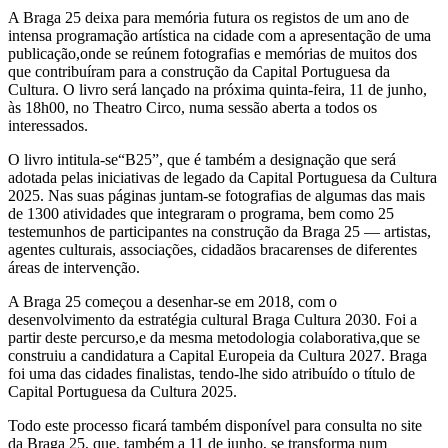
A Braga 25 deixa para memória futura os registos de um ano de
intensa programação artística na cidade com a apresentação de uma
publicação,onde se reúnem fotografias e memórias de muitos dos
que contribuíram para a construção da Capital Portuguesa da
Cultura. O livro será lançado na próxima quinta-feira, 11 de junho,
às 18h00, no Theatro Circo, numa sessão aberta a todos os
interessados.
O livro intitula-se“B25”, que é também a designação que será
adotada pelas iniciativas de legado da Capital Portuguesa da Cultura
2025. Nas suas páginas juntam-se fotografias de algumas das mais
de 1300 atividades que integraram o programa, bem como 25
testemunhos de participantes na construção da Braga 25 — artistas,
agentes culturais, associações, cidadãos bracarenses de diferentes
áreas de intervenção.
A Braga 25 começou a desenhar-se em 2018, com o
desenvolvimento da estratégia cultural Braga Cultura 2030. Foi a
partir deste percurso,e da mesma metodologia colaborativa,que se
construiu a candidatura a Capital Europeia da Cultura 2027. Braga
foi uma das cidades finalistas, tendo-lhe sido atribuído o título de
Capital Portuguesa da Cultura 2025.
Todo este processo ficará também disponível para consulta no site
da Braga 25, que, também a 11 de junho, se transforma num