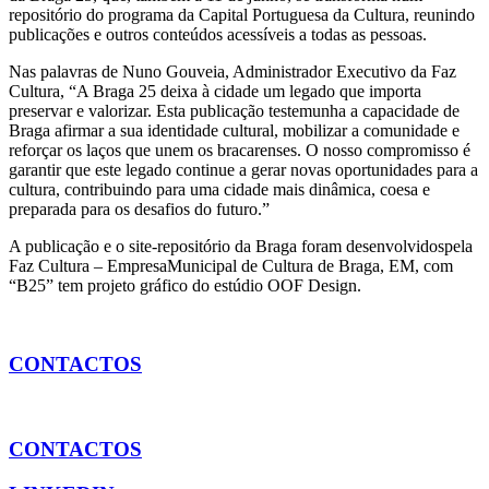
repositório do programa da Capital Portuguesa da Cultura, reunindo
publicações e outros conteúdos acessíveis a todas as pessoas.
Nas palavras de Nuno Gouveia, Administrador Executivo da Faz
Cultura, “A Braga 25 deixa à cidade um legado que importa
preservar e valorizar. Esta publicação testemunha a capacidade de
Braga afirmar a sua identidade cultural, mobilizar a comunidade e
reforçar os laços que unem os bracarenses. O nosso compromisso é
garantir que este legado continue a gerar novas oportunidades para a
cultura, contribuindo para uma cidade mais dinâmica, coesa e
preparada para os desafios do futuro.”
A publicação e o site-repositório da Braga foram desenvolvidospela
Faz Cultura – EmpresaMunicipal de Cultura de Braga, EM, com
“B25” tem projeto gráfico do estúdio OOF Design.
CONTACTOS
CONTACTOS