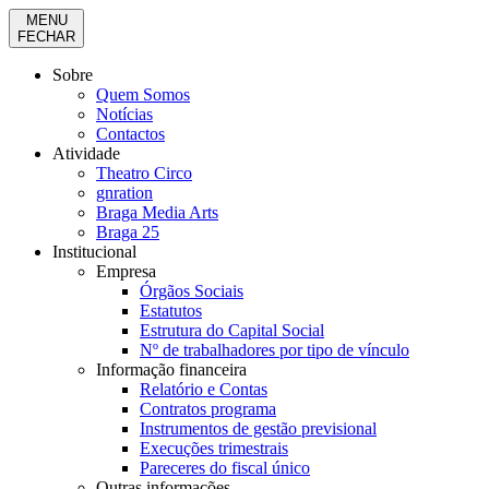
MENU
FECHAR
Sobre
Quem Somos
Notícias
Contactos
Atividade
Theatro Circo
gnration
Braga Media Arts
Braga 25
Institucional
Empresa
Órgãos Sociais
Estatutos
Estrutura do Capital Social
Nº de trabalhadores por tipo de vínculo
Informação financeira
Relatório e Contas
Contratos programa
Instrumentos de gestão previsional
Execuções trimestrais
Pareceres do fiscal único
Outras informações