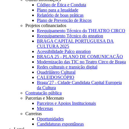
Código de Ética e Conduta
Plano para a Igualdade
Relatório de boas práticas
Plano de Prevenção de Riscos
Projetos cofinanciados
Reequipamento Técnico do THEATRO CIRCO
Reequipamento Técnico do gnration
BRAGA CAPITAL PORTUGUESA DA
CULTURA 2025
Acessibilidade Palco gnration
BRAGA 25 - PLANO DE COMUNICAÇÃO
Modernização das TIC no Teatro Circo de Braga
Redes culturais e transição digital
Quadrilátero Cultural
CALEIDOSCÓPIO
Braga’27 - Cidade Candidata Capital Europeia
da Cultura
Contratação pública
Parcerias e Mecenato
Parceiros e Apoios Institucionais
Mecenas
Carreiras
Oportunidades
Candidaturas espontâneas