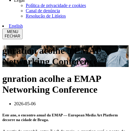
Legal
Política de privacidade e cookies
Canal de denúncia
Resolução de Litígios
English
MENU
FECHAR
gnration acolhe a EMAP
Networking Conference
gnration acolhe a EMAP
Networking Conference
2026-05-06
Este ano, o encontro anual da EMAP — European Media Art Platform
decorre na cidade de Braga.