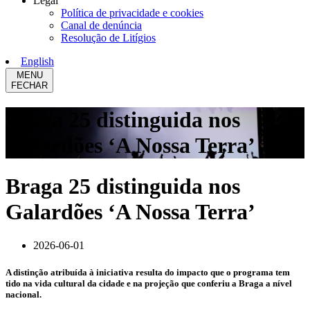
Legal
Política de privacidade e cookies
Canal de denúncia
Resolução de Litígios
English
MENU
FECHAR
Braga 25 distinguida nos
Galardões ‘A Nossa Terra’
Braga 25 distinguida nos
Galardões ‘A Nossa Terra’
2026-06-01
A distinção atribuída à iniciativa resulta do impacto que o programa tem
tido na vida cultural da cidade e na projeção que conferiu a Braga a nível
nacional.