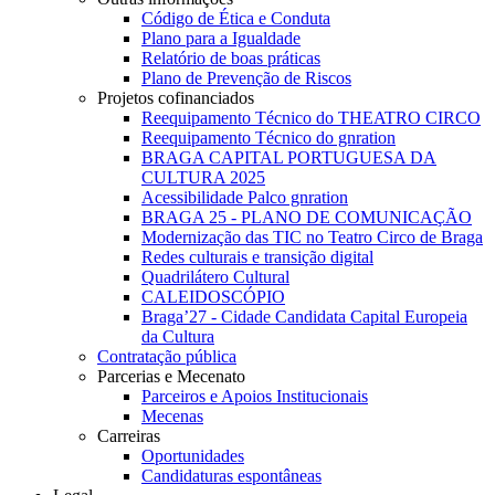
Código de Ética e Conduta
Plano para a Igualdade
Relatório de boas práticas
Plano de Prevenção de Riscos
Projetos cofinanciados
Reequipamento Técnico do THEATRO CIRCO
Reequipamento Técnico do gnration
BRAGA CAPITAL PORTUGUESA DA
CULTURA 2025
Acessibilidade Palco gnration
BRAGA 25 - PLANO DE COMUNICAÇÃO
Modernização das TIC no Teatro Circo de Braga
Redes culturais e transição digital
Quadrilátero Cultural
CALEIDOSCÓPIO
Braga’27 - Cidade Candidata Capital Europeia
da Cultura
Contratação pública
Parcerias e Mecenato
Parceiros e Apoios Institucionais
Mecenas
Carreiras
Oportunidades
Candidaturas espontâneas