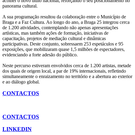
acolher o novo título nacional, reforçando o seu posicionamento no
panorama cultural.
A sua programação resultou da colaboração entre o Município de
Braga e a Faz Cultura. Ao longo do ano, a Braga 25 integrou cerca
de 1.200 atividades, contemplando não apenas apresentações
artísticas, mas também ações de formação, iniciativas de
capacitação, projetos de mediação cultural e dinâmicas
participativas. Deste conjunto, sobressaem 253 espetáculos e 95
exposições, que mobilizaram quase 1,5 milhões de espectadores,
evidenciando a forte adesão do público.
Neste percurso estiveram envolvidos cerca de 1.200 artistas, metade
dos quais de origem local, a par de 19% internacionais, refletindo
simultaneamente o enraizamento no território e a abertura ao exterior
e ao diálogo global.
CONTACTOS
CONTACTOS
LINKEDIN