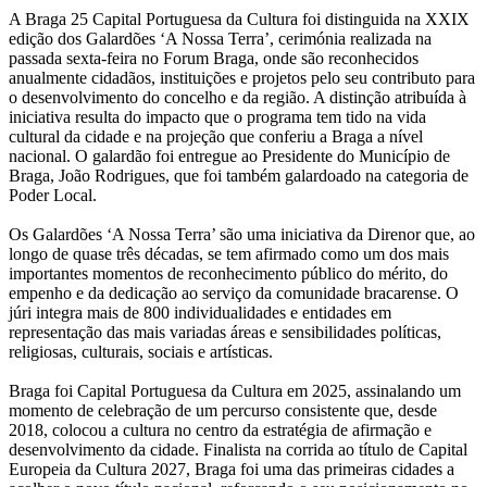
A Braga 25 Capital Portuguesa da Cultura foi distinguida na XXIX
edição dos Galardões ‘A Nossa Terra’, cerimónia realizada na
passada sexta-feira no Forum Braga, onde são reconhecidos
anualmente cidadãos, instituições e projetos pelo seu contributo para
o desenvolvimento do concelho e da região. A distinção atribuída à
iniciativa resulta do impacto que o programa tem tido na vida
cultural da cidade e na projeção que conferiu a Braga a nível
nacional. O galardão foi entregue ao Presidente do Município de
Braga, João Rodrigues, que foi também galardoado na categoria de
Poder Local.
Os Galardões ‘A Nossa Terra’ são uma iniciativa da Direnor que, ao
longo de quase três décadas, se tem afirmado como um dos mais
importantes momentos de reconhecimento público do mérito, do
empenho e da dedicação ao serviço da comunidade bracarense. O
júri integra mais de 800 individualidades e entidades em
representação das mais variadas áreas e sensibilidades políticas,
religiosas, culturais, sociais e artísticas.
Braga foi Capital Portuguesa da Cultura em 2025, assinalando um
momento de celebração de um percurso consistente que, desde
2018, colocou a cultura no centro da estratégia de afirmação e
desenvolvimento da cidade. Finalista na corrida ao título de Capital
Europeia da Cultura 2027, Braga foi uma das primeiras cidades a