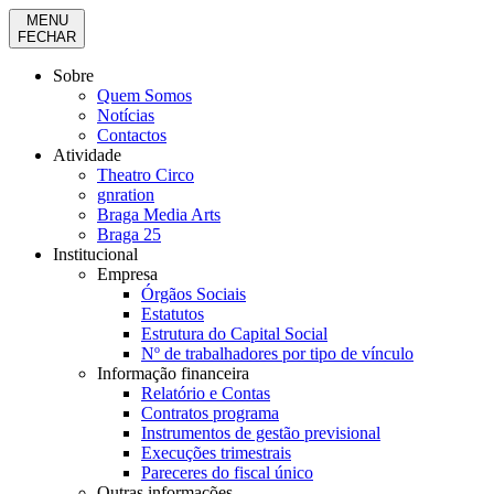
MENU
FECHAR
Sobre
Quem Somos
Notícias
Contactos
Atividade
Theatro Circo
gnration
Braga Media Arts
Braga 25
Institucional
Empresa
Órgãos Sociais
Estatutos
Estrutura do Capital Social
Nº de trabalhadores por tipo de vínculo
Informação financeira
Relatório e Contas
Contratos programa
Instrumentos de gestão previsional
Execuções trimestrais
Pareceres do fiscal único
Outras informações