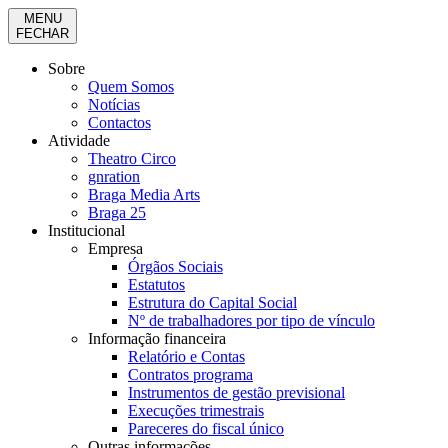
MENU
FECHAR
Sobre
Quem Somos
Notícias
Contactos
Atividade
Theatro Circo
gnration
Braga Media Arts
Braga 25
Institucional
Empresa
Órgãos Sociais
Estatutos
Estrutura do Capital Social
Nº de trabalhadores por tipo de vínculo
Informação financeira
Relatório e Contas
Contratos programa
Instrumentos de gestão previsional
Execuções trimestrais
Pareceres do fiscal único
Outras informações