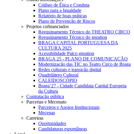
Código de Ética e Conduta
Plano para a Igualdade
Relatório de boas práticas
Plano de Prevenção de Riscos
Projetos cofinanciados
Reequipamento Técnico do THEATRO CIRCO
Reequipamento Técnico do gnration
BRAGA CAPITAL PORTUGUESA DA
CULTURA 2025
Acessibilidade Palco gnration
BRAGA 25 - PLANO DE COMUNICAÇÃO
Modernização das TIC no Teatro Circo de Braga
Redes culturais e transição digital
Quadrilátero Cultural
CALEIDOSCÓPIO
Braga’27 - Cidade Candidata Capital Europeia
da Cultura
Contratação pública
Parcerias e Mecenato
Parceiros e Apoios Institucionais
Mecenas
Carreiras
Oportunidades
Candidaturas espontâneas