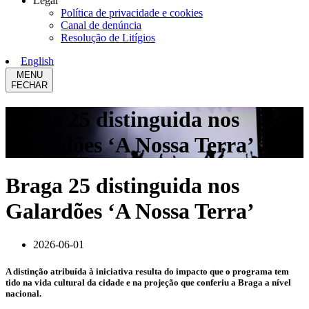
Legal
Política de privacidade e cookies
Canal de denúncia
Resolução de Litígios
English
MENU
FECHAR
Braga 25 distinguida nos
Galardões ‘A Nossa Terra’
Braga 25 distinguida nos
Galardões ‘A Nossa Terra’
2026-06-01
A distinção atribuída à iniciativa resulta do impacto que o programa tem
tido na vida cultural da cidade e na projeção que conferiu a Braga a nível
nacional.