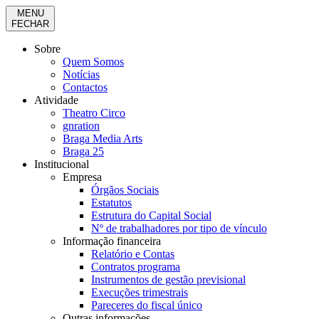
MENU
FECHAR
Sobre
Quem Somos
Notícias
Contactos
Atividade
Theatro Circo
gnration
Braga Media Arts
Braga 25
Institucional
Empresa
Órgãos Sociais
Estatutos
Estrutura do Capital Social
Nº de trabalhadores por tipo de vínculo
Informação financeira
Relatório e Contas
Contratos programa
Instrumentos de gestão previsional
Execuções trimestrais
Pareceres do fiscal único
Outras informações