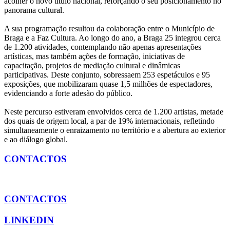
acolher o novo título nacional, reforçando o seu posicionamento no
panorama cultural.
A sua programação resultou da colaboração entre o Município de
Braga e a Faz Cultura. Ao longo do ano, a Braga 25 integrou cerca
de 1.200 atividades, contemplando não apenas apresentações
artísticas, mas também ações de formação, iniciativas de
capacitação, projetos de mediação cultural e dinâmicas
participativas. Deste conjunto, sobressaem 253 espetáculos e 95
exposições, que mobilizaram quase 1,5 milhões de espectadores,
evidenciando a forte adesão do público.
Neste percurso estiveram envolvidos cerca de 1.200 artistas, metade
dos quais de origem local, a par de 19% internacionais, refletindo
simultaneamente o enraizamento no território e a abertura ao exterior
e ao diálogo global.
CONTACTOS
CONTACTOS
LINKEDIN