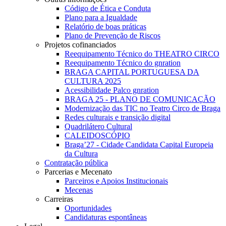
Código de Ética e Conduta
Plano para a Igualdade
Relatório de boas práticas
Plano de Prevenção de Riscos
Projetos cofinanciados
Reequipamento Técnico do THEATRO CIRCO
Reequipamento Técnico do gnration
BRAGA CAPITAL PORTUGUESA DA
CULTURA 2025
Acessibilidade Palco gnration
BRAGA 25 - PLANO DE COMUNICAÇÃO
Modernização das TIC no Teatro Circo de Braga
Redes culturais e transição digital
Quadrilátero Cultural
CALEIDOSCÓPIO
Braga’27 - Cidade Candidata Capital Europeia
da Cultura
Contratação pública
Parcerias e Mecenato
Parceiros e Apoios Institucionais
Mecenas
Carreiras
Oportunidades
Candidaturas espontâneas