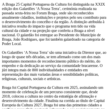
A Braga 25 Capital Portuguesa da Cultura foi distinguida na XXIX
edição dos Galardões ‘A Nossa Terra’, cerimónia realizada na
passada sexta-feira no Forum Braga, onde são reconhecidos
anualmente cidadãos, instituições e projetos pelo seu contributo para
o desenvolvimento do concelho e da região. A distinção atribuída à
iniciativa resulta do impacto que o programa tem tido na vida
cultural da cidade e na projeção que conferiu a Braga a nível
nacional. O galardão foi entregue ao Presidente do Município de
Braga, João Rodrigues, que foi também galardoado na categoria de
Poder Local.
Os Galardões ‘A Nossa Terra’ são uma iniciativa da Direnor que, ao
longo de quase três décadas, se tem afirmado como um dos mais
importantes momentos de reconhecimento público do mérito, do
empenho e da dedicação ao serviço da comunidade bracarense. O
júri integra mais de 800 individualidades e entidades em
representação das mais variadas áreas e sensibilidades políticas,
religiosas, culturais, sociais e artísticas.
Braga foi Capital Portuguesa da Cultura em 2025, assinalando um
momento de celebração de um percurso consistente que, desde
2018, colocou a cultura no centro da estratégia de afirmação e
desenvolvimento da cidade. Finalista na corrida ao título de Capital
Europeia da Cultura 2027, Braga foi uma das primeiras cidades a