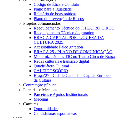
Código de Ética e Conduta
Plano para a Igualdade
Relatório de boas práticas
Plano de Prevenção de Riscos
Projetos cofinanciados
Reequipamento Técnico do THEATRO CIRCO
Reequipamento Técnico do gnration
BRAGA CAPITAL PORTUGUESA DA
CULTURA 2025
Acessibilidade Palco gnration
BRAGA 25 - PLANO DE COMUNICAÇÃO
Modernização das TIC no Teatro Circo de Braga
Redes culturais e transição digital
Quadrilátero Cultural
CALEIDOSCÓPIO
Braga’27 - Cidade Candidata Capital Europeia
da Cultura
Contratação pública
Parcerias e Mecenato
Parceiros e Apoios Institucionais
Mecenas
Carreiras
Oportunidades
Candidaturas espontâneas