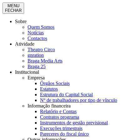
MENU
FECHAR
Sobre
Quem Somos
Notícias
Contactos
Atividade
Theatro Circo
gnration
Braga Media Arts
Braga 25
Institucional
Empresa
Órgãos Sociais
Estatutos
Estrutura do Capital Social
Nº de trabalhadores por tipo de vínculo
Informação financeira
Relatório e Contas
Contratos programa
Instrumentos de gestão previsional
Execuções trimestrais
Pareceres do fiscal único
Outras informações