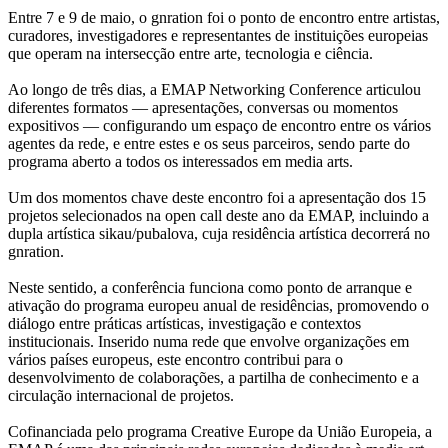
Entre 7 e 9 de maio, o gnration foi o ponto de encontro entre artistas,
curadores, investigadores e representantes de instituições europeias
que operam na intersecção entre arte, tecnologia e ciência.
Ao longo de três dias, a EMAP Networking Conference articulou
diferentes formatos — apresentações, conversas ou momentos
expositivos — configurando um espaço de encontro entre os vários
agentes da rede, e entre estes e os seus parceiros, sendo parte do
programa aberto a todos os interessados em media arts.
Um dos momentos chave deste encontro foi a apresentação dos 15
projetos selecionados na open call deste ano da EMAP, incluindo a
dupla artística sikau/pubalova, cuja residência artística decorrerá no
gnration.
Neste sentido, a conferência funciona como ponto de arranque e
ativação do programa europeu anual de residências, promovendo o
diálogo entre práticas artísticas, investigação e contextos
institucionais. Inserido numa rede que envolve organizações em
vários países europeus, este encontro contribui para o
desenvolvimento de colaborações, a partilha de conhecimento e a
circulação internacional de projetos.
Cofinanciada pelo programa Creative Europe da União Europeia, a