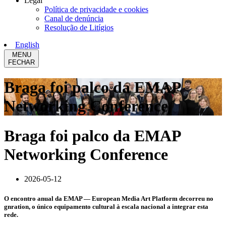
Legal
Política de privacidade e cookies
Canal de denúncia
Resolução de Litígios
English
MENU
FECHAR
Braga foi palco da EMAP
Networking Conference
Braga foi palco da EMAP
Networking Conference
2026-05-12
O encontro anual da EMAP — European Media Art Platform decorreu no
gnration, o único equipamento cultural à escala nacional a integrar esta
rede.