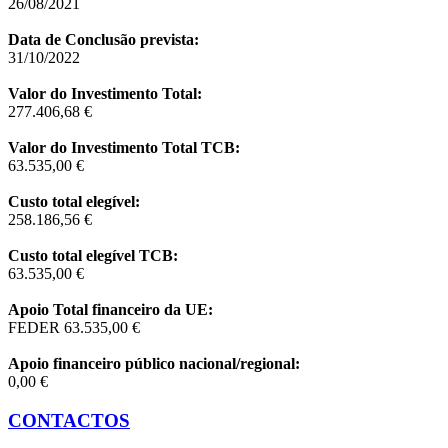
26/08/2021
Data de Conclusão prevista:
31/10/2022
Valor do Investimento Total:
277.406,68 €
Valor do Investimento Total TCB:
63.535,00 €
Custo total elegível:
258.186,56 €
Custo total elegível TCB:
63.535,00 €
Apoio Total financeiro da UE:
FEDER 63.535,00 €
Apoio financeiro público nacional/regional:
0,00 €
CONTACTOS