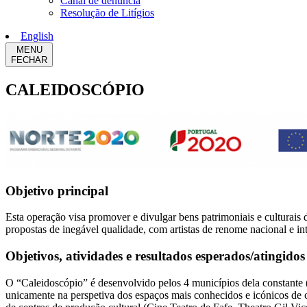
Canal de denúncia
Resolução de Litígios
English
MENU
FECHAR
CALEIDOSCÓPIO
Objetivo principal
Esta operação visa promover e divulgar bens patrimoniais e culturais 
propostas de inegável qualidade, com artistas de renome nacional e in
Objetivos, atividades e resultados esperados/atingidos
O “Caleidoscópio” é desenvolvido pelos 4 municípios dela constante (
unicamente na perspetiva dos espaços mais conhecidos e icónicos de ca