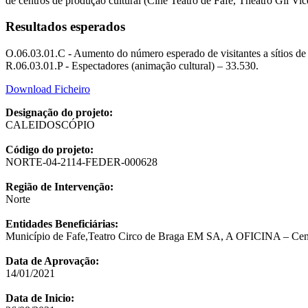
de centros de produção cultural (Cine Teatro de Fafe, Theatro Gil Vi
Resultados esperados
O.06.03.01.C - Aumento do número esperado de visitantes a sítios de p
R.06.03.01.P - Espectadores (animação cultural) – 33.530.
Download Ficheiro
Designação do projeto:
CALEIDOSCÓPIO
Código do projeto:
NORTE-04-2114-FEDER-000628
Região de Intervenção:
Norte
Entidades Beneficiárias:
Município de Fafe,Teatro Circo de Braga EM SA, A OFICINA – Centr
Data de Aprovação:
14/01/2021
Data de Inicio: