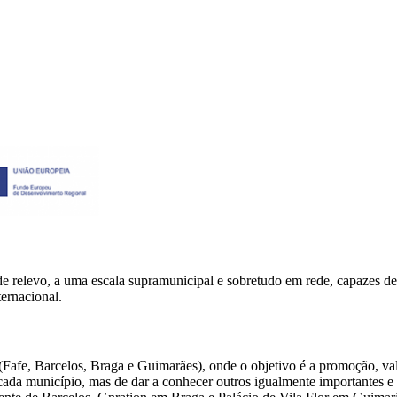
de relevo, a uma escala supramunicipal e sobretudo em rede, capazes de 
ternacional.
Fafe, Barcelos, Braga e Guimarães), onde o objetivo é a promoção, valo
da município, mas de dar a conhecer outros igualmente importantes e rel