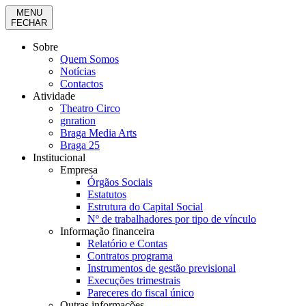
MENU
FECHAR
Sobre
Quem Somos
Notícias
Contactos
Atividade
Theatro Circo
gnration
Braga Media Arts
Braga 25
Institucional
Empresa
Órgãos Sociais
Estatutos
Estrutura do Capital Social
Nº de trabalhadores por tipo de vínculo
Informação financeira
Relatório e Contas
Contratos programa
Instrumentos de gestão previsional
Execuções trimestrais
Pareceres do fiscal único
Outras informações