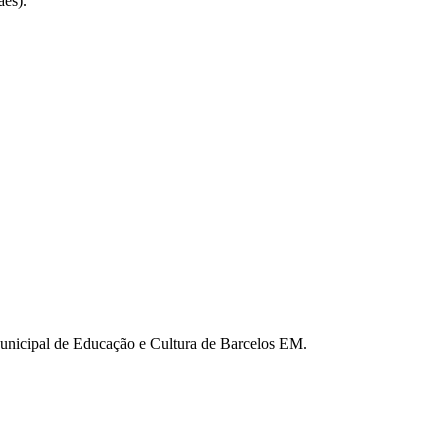
ães).
nicipal de Educação e Cultura de Barcelos EM.