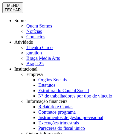
MENU
FECHAR
Sobre
Quem Somos
Notícias
Contactos
Atividade
Theatro Circo
gnration
Braga Media Arts
Braga 25
Institucional
Empresa
Órgãos Sociais
Estatutos
Estrutura do Capital Social
Nº de trabalhadores por tipo de vínculo
Informação financeira
Relatório e Contas
Contratos programa
Instrumentos de gestão previsional
Execuções trimestrais
Pareceres do fiscal único
Outras informações