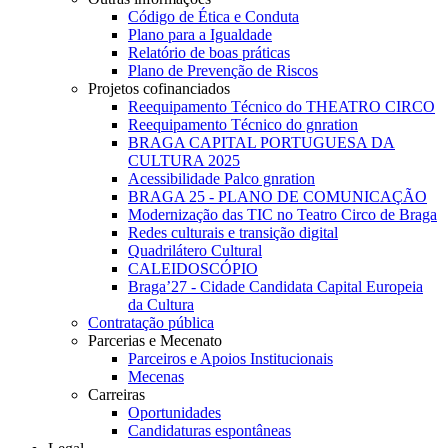
Código de Ética e Conduta
Plano para a Igualdade
Relatório de boas práticas
Plano de Prevenção de Riscos
Projetos cofinanciados
Reequipamento Técnico do THEATRO CIRCO
Reequipamento Técnico do gnration
BRAGA CAPITAL PORTUGUESA DA
CULTURA 2025
Acessibilidade Palco gnration
BRAGA 25 - PLANO DE COMUNICAÇÃO
Modernização das TIC no Teatro Circo de Braga
Redes culturais e transição digital
Quadrilátero Cultural
CALEIDOSCÓPIO
Braga’27 - Cidade Candidata Capital Europeia
da Cultura
Contratação pública
Parcerias e Mecenato
Parceiros e Apoios Institucionais
Mecenas
Carreiras
Oportunidades
Candidaturas espontâneas