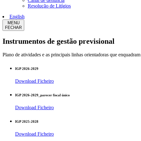
Canal de denúncia
Resolução de Litígios
English
MENU
FECHAR
Instrumentos de gestão previsional
Plano de atividades e as principais linhas orientadoras que enquadram 
IGP 2026-2029
Download Ficheiro
IGP 2026-2029_parecer fiscal único
Download Ficheiro
IGP 2025-2028
Download Ficheiro