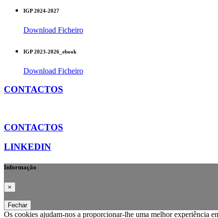
IGP 2024-2027
Download Ficheiro
IGP 2023-2026_ebook
Download Ficheiro
CONTACTOS
CONTACTOS
LINKEDIN
Informação
×
Fechar
Os cookies ajudam-nos a proporcionar-lhe uma melhor experiência em 