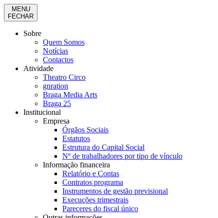
MENU
FECHAR
Sobre
Quem Somos
Notícias
Contactos
Atividade
Theatro Circo
gnration
Braga Media Arts
Braga 25
Institucional
Empresa
Órgãos Sociais
Estatutos
Estrutura do Capital Social
Nº de trabalhadores por tipo de vínculo
Informação financeira
Relatório e Contas
Contratos programa
Instrumentos de gestão previsional
Execuções trimestrais
Pareceres do fiscal único
Outras informações