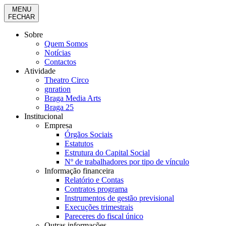
MENU
FECHAR
Sobre
Quem Somos
Notícias
Contactos
Atividade
Theatro Circo
gnration
Braga Media Arts
Braga 25
Institucional
Empresa
Órgãos Sociais
Estatutos
Estrutura do Capital Social
Nº de trabalhadores por tipo de vínculo
Informação financeira
Relatório e Contas
Contratos programa
Instrumentos de gestão previsional
Execuções trimestrais
Pareceres do fiscal único
Outras informações