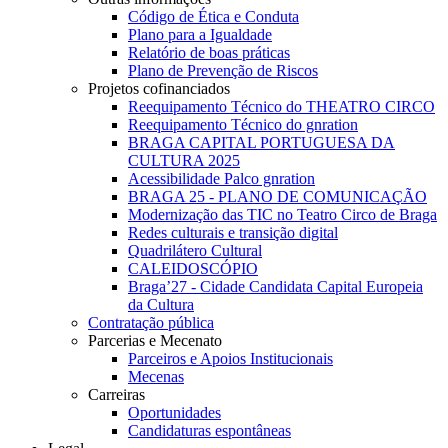
Código de Ética e Conduta
Plano para a Igualdade
Relatório de boas práticas
Plano de Prevenção de Riscos
Projetos cofinanciados
Reequipamento Técnico do THEATRO CIRCO
Reequipamento Técnico do gnration
BRAGA CAPITAL PORTUGUESA DA
CULTURA 2025
Acessibilidade Palco gnration
BRAGA 25 - PLANO DE COMUNICAÇÃO
Modernização das TIC no Teatro Circo de Braga
Redes culturais e transição digital
Quadrilátero Cultural
CALEIDOSCÓPIO
Braga’27 - Cidade Candidata Capital Europeia
da Cultura
Contratação pública
Parcerias e Mecenato
Parceiros e Apoios Institucionais
Mecenas
Carreiras
Oportunidades
Candidaturas espontâneas