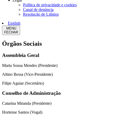
Legal
Política de privacidade e cookies
Canal de denúncia
Resolução de Litígios
English
MENU
FECHAR
Órgãos Sociais
Assembleia Geral
Marta Sousa Mendes (Presidente)
Altino Bessa (Vice-Presidente)
Filipe Aguiar (Secretário)
Conselho de Administração
Catarina Miranda (Presidente)
Hortense Santos (Vogal)