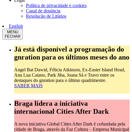
Legal
Política de privacidade e cookies
Canal de denúncia
Resolução de Litígios
English
MENU
FECHAR
Já está disponível a programação do
gnration para os últimos meses do ano
Angel Bat Dawid, Félicia Atkinson, Ex-Easter Island Head,
Ana Lua Caiano, Park Jiha, Joana Sá e Travo entre os
destaques do gnration para o último quadrimestre.
SABER MAIS
Braga lidera a iniciativa
internacional Cities After Dark
A nova iniciativa Global Cities After Dark é cofundada pela
cidade de Braga, através da Faz Cultura – Empresa Municipal