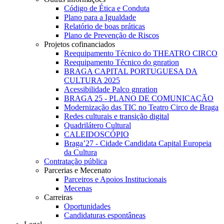
Código de Ética e Conduta
Plano para a Igualdade
Relatório de boas práticas
Plano de Prevenção de Riscos
Projetos cofinanciados
Reequipamento Técnico do THEATRO CIRCO
Reequipamento Técnico do gnration
BRAGA CAPITAL PORTUGUESA DA
CULTURA 2025
Acessibilidade Palco gnration
BRAGA 25 - PLANO DE COMUNICAÇÃO
Modernização das TIC no Teatro Circo de Braga
Redes culturais e transição digital
Quadrilátero Cultural
CALEIDOSCÓPIO
Braga’27 - Cidade Candidata Capital Europeia
da Cultura
Contratação pública
Parcerias e Mecenato
Parceiros e Apoios Institucionais
Mecenas
Carreiras
Oportunidades
Candidaturas espontâneas