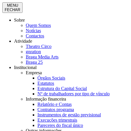
MENU
FECHAR
Sobre
Quem Somos
Notícias
Contactos
Atividade
Theatro Circo
gnration
Braga Media Arts
Braga 25
Institucional
Empresa
Órgãos Sociais
Estatutos
Estrutura do Capital Social
Nº de trabalhadores por tipo de vínculo
Informação financeira
Relatório e Contas
Contratos programa
Instrumentos de gestão previsional
Execuções trimestrais
Pareceres do fiscal único
Outras informações