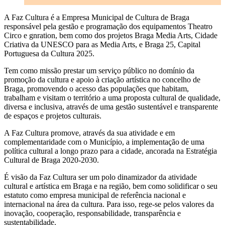
A Faz Cultura é a Empresa Municipal de Cultura de Braga
responsável pela gestão e programação dos equipamentos Theatro
Circo e gnration, bem como dos projetos Braga Media Arts, Cidade
Criativa da UNESCO para as Media Arts, e Braga 25, Capital
Portuguesa da Cultura 2025.
Tem como missão prestar um serviço público no domínio da
promoção da cultura e apoio à criação artística no concelho de
Braga, promovendo o acesso das populações que habitam,
trabalham e visitam o território a uma proposta cultural de qualidade,
diversa e inclusiva, através de uma gestão sustentável e transparente
de espaços e projetos culturais.
A Faz Cultura promove, através da sua atividade e em
complementaridade com o Município, a implementação de uma
política cultural a longo prazo para a cidade, ancorada na Estratégia
Cultural de Braga 2020-2030.
É visão da Faz Cultura ser um polo dinamizador da atividade
cultural e artística em Braga e na região, bem como solidificar o seu
estatuto como empresa municipal de referência nacional e
internacional na área da cultura. Para isso, rege-se pelos valores da
inovação, cooperação, responsabilidade, transparência e
sustentabilidade.